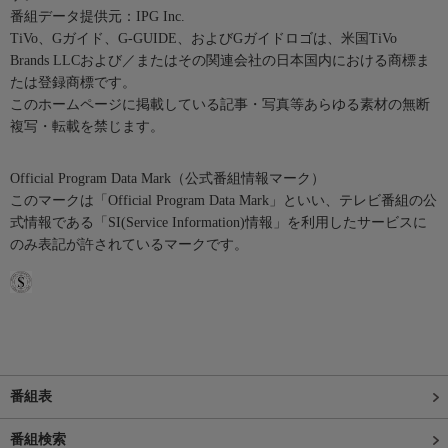
番組データ提供元：IPG Inc.
TiVo、Gガイド、G-GUIDE、およびGガイドロゴは、米国TiVo
Brands LLCおよび／またはその関連会社の日本国内における商標ま
たは登録商標です。
このホームページに掲載している記事・写真等あらゆる素材の無断
複写・転載を禁じます。
Official Program Data Mark（公式番組情報マーク）
このマークは「Official Program Data Mark」といい、テレビ番組の公
式情報である「SI(Service Information)情報」を利用したサービスに
のみ表記が許されているマークです。
番組表
番組検索