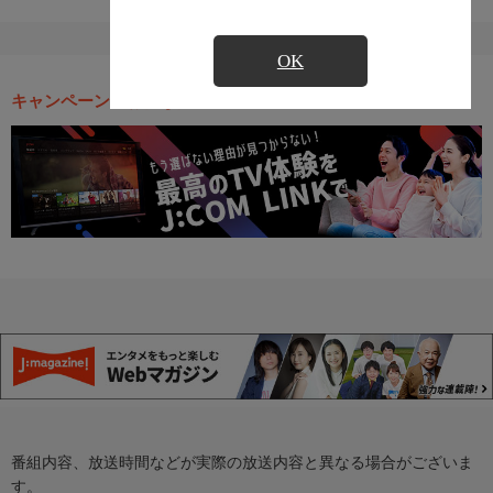
OK
キャンペーン・お得な情報
番組内容、放送時間などが実際の放送内容と異なる場合がございま
す。