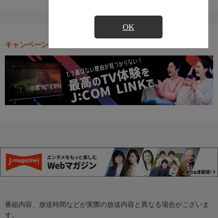
OK
キャンペーン・お得な情報
番組内容、放送時間などが実際の放送内容と異なる場合がございま
す。