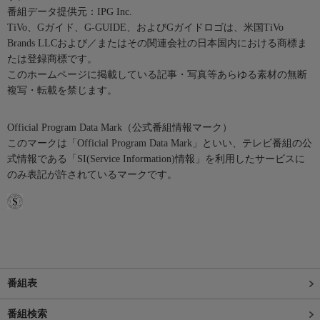
番組データ提供元：IPG Inc.
TiVo、Gガイド、G-GUIDE、およびGガイドロゴは、米国TiVo
Brands LLCおよび／またはその関連会社の日本国内における商標ま
たは登録商標です。
このホームページに掲載している記事・写真等あらゆる素材の無断
複写・転載を禁じます。
Official Program Data Mark（公式番組情報マーク）
このマークは「Official Program Data Mark」といい、テレビ番組の公
式情報である「SI(Service Information)情報」を利用したサービスに
のみ表記が許されているマークです。
番組表
番組検索