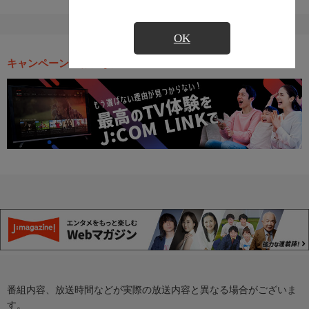
OK
キャンペーン・お得な情報
番組内容、放送時間などが実際の放送内容と異なる場合がございま
す。