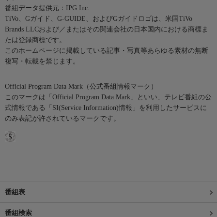
番組データ提供元：IPG Inc.
TiVo、Gガイド、G-GUIDE、およびGガイドロゴは、米国TiVo
Brands LLCおよび／またはその関連会社の日本国内における商標ま
たは登録商標です。
このホームページに掲載している記事・写真等あらゆる素材の無断
複写・転載を禁じます。
Official Program Data Mark（公式番組情報マーク）
このマークは「Official Program Data Mark」といい、テレビ番組の公
式情報である「SI(Service Information)情報」を利用したサービスに
のみ表記が許されているマークです。
番組表
番組検索