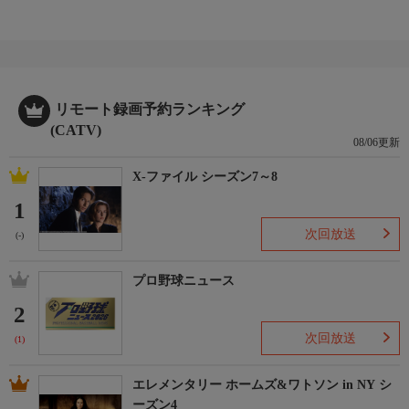
リモート録画予約ランキング
(CATV)
08/06更新
X-ファイル シーズン7～8
1
次回放送
(-)
プロ野球ニュース
2
次回放送
(1)
エレメンタリー ホームズ&ワトソン in NY シ
ーズン4