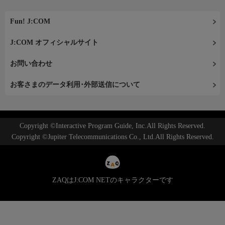
Fun! J:COM
J:COM オフィシャルサイト
お問い合わせ
お客さまのデータ利用･外部送信について
Copyright ©Interactive Program Guide, Inc.All Rights Reserved.
Copyright ©Jupiter Telecommunications Co., Ltd.All Rights Reserved.
ZAQはJ:COM NETのキャラクターです