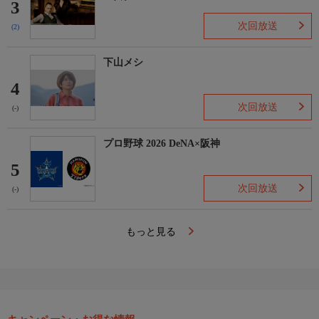
3
次回放送
(2)
下山メシ
4
次回放送
(-)
プロ野球 2026 DeNA×阪神
5
次回放送
(-)
もっと見る