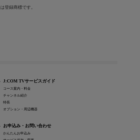
または登録商標です。
J:COM TVサービスガイド
コース案内・料金
チャンネル紹介
特長
オプション・周辺機器
お申込み・お問い合わせ
かんたんお申込み