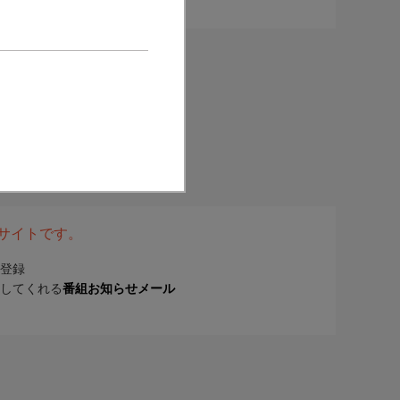
表サイトです。
登録
してくれる
番組お知らせメール