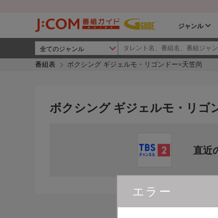
ジャンル
番組表
ボクシング ギジェルモ・リゴンドー×天笠尚
ボクシング ギジェルモ・リゴ
直近
エラー