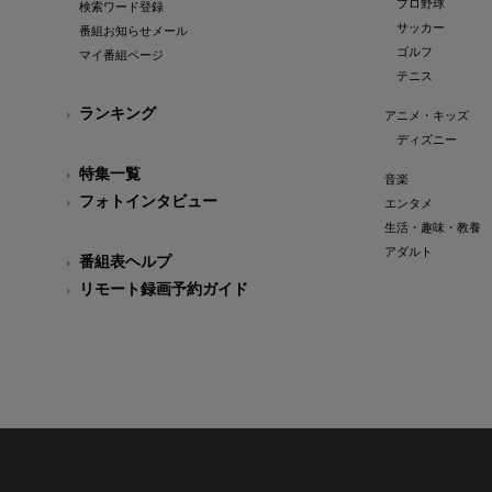
プロ野球
検索ワード登録
サッカー
番組お知らせメール
ゴルフ
マイ番組ページ
テニス
ランキング
アニメ・キッズ
ディズニー
特集一覧
音楽
フォトインタビュー
エンタメ
生活・趣味・教養
アダルト
番組表ヘルプ
リモート録画予約ガイド