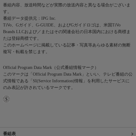
番組内容、放送時間などが実際の放送内容と異なる場合がございま
す。
番組データ提供元：IPG Inc.
TiVo、Gガイド、G-GUIDE、およびGガイドロゴは、米国TiVo
Brands LLCおよび／またはその関連会社の日本国内における商標ま
たは登録商標です。
このホームページに掲載している記事・写真等あらゆる素材の無断
複写・転載を禁じます。
Official Program Data Mark（公式番組情報マーク）
このマークは「Official Program Data Mark」といい、テレビ番組の公
式情報である「SI(Service Information)情報」を利用したサービスに
のみ表記が許されているマークです。
番組表