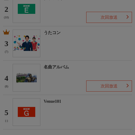
2
次回放送
(10)
うたコン
3
(7)
名曲アルバム
4
次回放送
(8)
Venue101
5
(-)