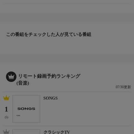
この番組をチェックした人が見ている番組
リモート録画予約ランキング
(音楽)
07/30更新
SONGS
1
(5)
クラシックTV