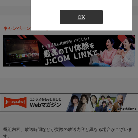
OK
キャンペーン・お得な情報
番組内容、放送時間などが実際の放送内容と異なる場合がございま
す。