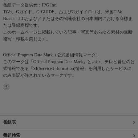
番組データ提供元：IPG Inc.
TiVo、Gガイド、G-GUIDE、およびGガイドロゴは、米国TiVo
Brands LLCおよび／またはその関連会社の日本国内における商標ま
たは登録商標です。
このホームページに掲載している記事・写真等あらゆる素材の無断
複写・転載を禁じます。
Official Program Data Mark（公式番組情報マーク）
このマークは「Official Program Data Mark」といい、テレビ番組の公
式情報である「SI(Service Information)情報」を利用したサービスに
のみ表記が許されているマークです。
番組表
番組検索