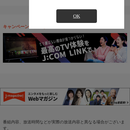
OK
キャンペーン・お得な情報
番組内容、放送時間などが実際の放送内容と異なる場合がございま
す。