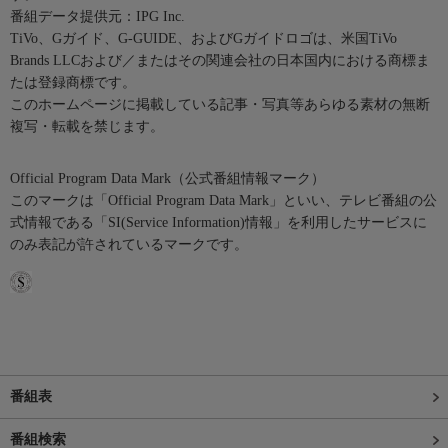
番組データ提供元：IPG Inc.
TiVo、Gガイド、G-GUIDE、およびGガイドロゴは、米国TiVo
Brands LLCおよび／またはその関連会社の日本国内における商標ま
たは登録商標です。
このホームページに掲載している記事・写真等あらゆる素材の無断
複写・転載を禁じます。
Official Program Data Mark（公式番組情報マーク）
このマークは「Official Program Data Mark」といい、テレビ番組の公
式情報である「SI(Service Information)情報」を利用したサービスに
のみ表記が許されているマークです。
番組表
番組検索