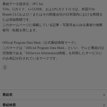
番組データ提供元：IPG Inc.
TiVo、Gガイド、G-GUIDE、およびGガイドロゴは、米国TiVo
Brands LLCおよび／またはその関連会社の日本国内における商標ま
たは登録商標です。
このホームページに掲載している記事・写真等あらゆる素材の無断
複写・転載を禁じます。
Official Program Data Mark（公式番組情報マーク）
このマークは「Official Program Data Mark」といい、テレビ番組の公
式情報である「SI(Service Information)情報」を利用したサービスに
のみ表記が許されているマークです。
番組表
番組検索