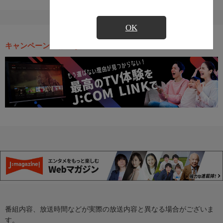
OK
キャンペーン・お得な情報
番組内容、放送時間などが実際の放送内容と異なる場合がございま
す。