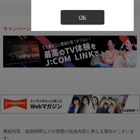
OK
キャンペーン・お得な情報
番組内容、放送時間などが実際の放送内容と異なる場合がございま
す。