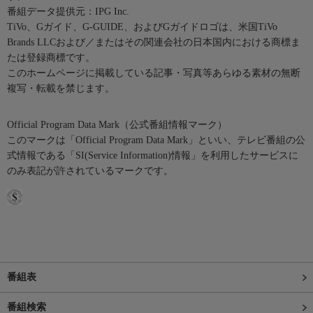
番組データ提供元：IPG Inc.
TiVo、Gガイド、G-GUIDE、およびGガイドロゴは、米国TiVo
Brands LLCおよび／またはその関連会社の日本国内における商標ま
たは登録商標です。
このホームページに掲載している記事・写真等あらゆる素材の無断
複写・転載を禁じます。
Official Program Data Mark（公式番組情報マーク）
このマークは「Official Program Data Mark」といい、テレビ番組の公
式情報である「SI(Service Information)情報」を利用したサービスに
のみ表記が許されているマークです。
番組表
番組検索