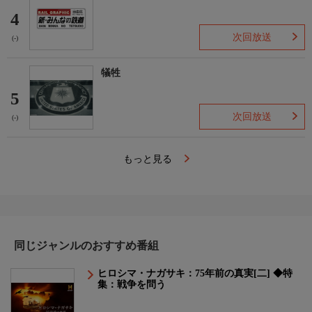
4
次回放送
(-)
犠牲
5
次回放送
(-)
もっと見る
同じジャンルのおすすめ番組
ヒロシマ・ナガサキ：75年前の真実[二] ◆特
集：戦争を問う