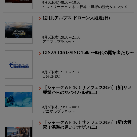
8月6日(木) 08:00～10:00
ヒストリーチャンネル 日本・世界の歴史＆エンタメ
[新]北アルプス ドローン大縦走(日)
8月6日(木) 20:00～21:30
アニマルプラネット
GINZA CROSSING Talk 〜時代の開拓者たち〜
8月6日(木) 21:00～21:30
日経CNBC
【シャークWEEK！サメフェス2026】[新]サメ
襲撃からのサバイバル術(二)
8月6日(木) 23:00～00:00
アニマルプラネット
【シャークWEEK！サメフェス2026】[新]大捜
索！深海の黒いアオザメ(二)