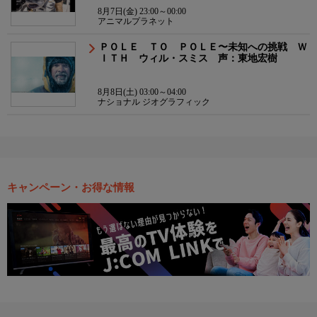
8月7日(金) 23:00～00:00
アニマルプラネット
ＰＯＬＥ ＴＯ ＰＯＬＥ〜未知への挑戦 Ｗ
ＩＴＨ ウィル・スミス 声：東地宏樹
8月8日(土) 03:00～04:00
ナショナル ジオグラフィック
キャンペーン・お得な情報