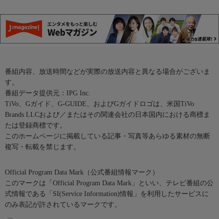
番組内容、放送時間などが実際の放送内容と異なる場合がございま
す。
番組データ提供元：IPG Inc.
TiVo、Gガイド、G-GUIDE、およびGガイドロゴは、米国TiVo
Brands LLCおよび／またはその関連会社の日本国内における商標ま
たは登録商標です。
このホームページに掲載している記事・写真等あらゆる素材の無断
複写・転載を禁じます。
Official Program Data Mark（公式番組情報マーク）
このマークは「Official Program Data Mark」といい、テレビ番組の公
式情報である「SI(Service Information)情報」を利用したサービスに
のみ表記が許されているマークです。