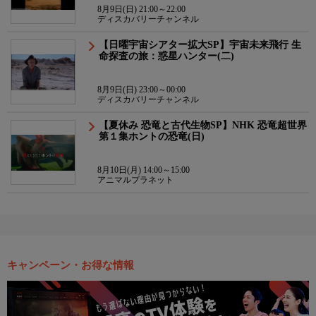
8月9日(日) 21:00～22:00
ディスカバリーチャンネル
【日曜宇宙シアター拡大SP】宇宙未来飛行 生
命探査の旅：惑星ハンター(二)
8月9日(日) 23:00～00:00
ディスカバリーチャンネル
【夏休み 恐竜と古代生物SP】NHK 恐竜超世界
第１集ホントの恐竜(日)
8月10日(月) 14:00～15:00
アニマルプラネット
キャンペーン・お得な情報