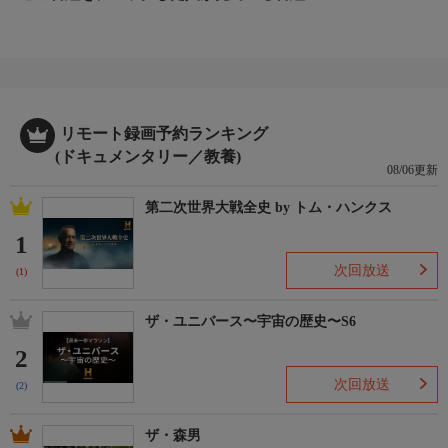
リモート録画予約ランキング
(ドキュメンタリー／教養)
08/06更新
第二次世界大戦全史 by トム・ハンクス
1
次回放送
(1)
ザ・ユニバース〜宇宙の歴史〜S6
2
次回放送
(2)
ザ・森男