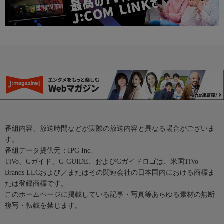
番組内容、放送時間などが実際の放送内容と異なる場合がございま
す。
番組データ提供元：IPG Inc.
TiVo、Gガイド、G-GUIDE、およびGガイドロゴは、米国TiVo
Brands LLCおよび／またはその関連会社の日本国内における商標ま
たは登録商標です。
このホームページに掲載している記事・写真等あらゆる素材の無断
複写・転載を禁じます。