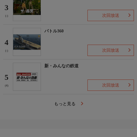
3
次回放送
(-)
バトル360
4
次回放送
(-)
新・みんなの鉄道
5
次回放送
(4)
もっと見る