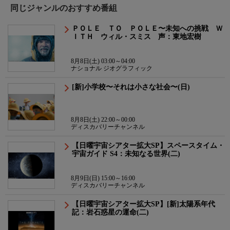
同じジャンルのおすすめ番組
ＰＯＬＥ ＴＯ ＰＯＬＥ〜未知への挑戦 Ｗ
ＩＴＨ ウィル・スミス 声：東地宏樹
8月8日(土) 03:00～04:00
ナショナル ジオグラフィック
[新]小学校〜それは小さな社会〜(日)
8月8日(土) 22:00～00:00
ディスカバリーチャンネル
【日曜宇宙シアター拡大SP】スペースタイム・
宇宙ガイド S4：未知なる世界(二)
8月9日(日) 15:00～16:00
ディスカバリーチャンネル
【日曜宇宙シアター拡大SP】[新]太陽系年代
記：岩石惑星の運命(二)