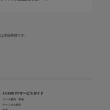
または登録商標です。
J:COM TVサービスガイド
コース案内・料金
チャンネル紹介