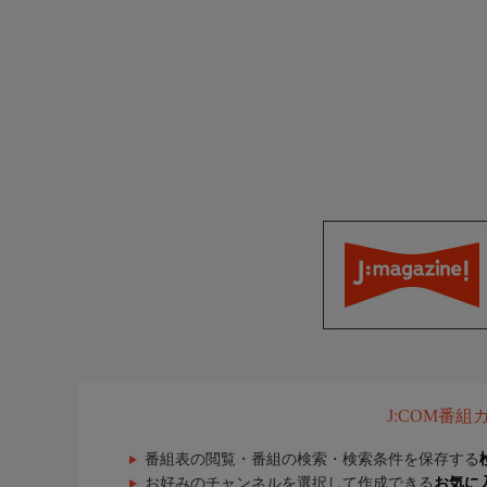
J:COM番
番組表の閲覧・番組の検索・検索条件を保存する
お好みのチャンネルを選択して作成できる
お気に