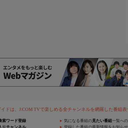
組ガイドは、J:COM TVで楽しめる全チャンネルを網羅した番組
検索ワード登録
気になる番組の
見たい番組
一覧への
入りチャンネル
登録した番組の最新情報をお知らせ