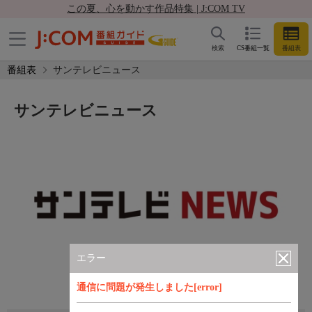
この夏、心を動かす作品特集 | J:COM TV
検索
CS番組一覧
番組表
番組表
サンテレビニュース
サンテレビニュース
エラー
通信に問題が発生しました[error]