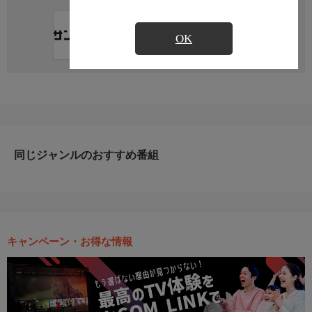
直近の放送予定はありません
OK
同じジャンルのおすすめ番組
キャンペーン・お得な情報