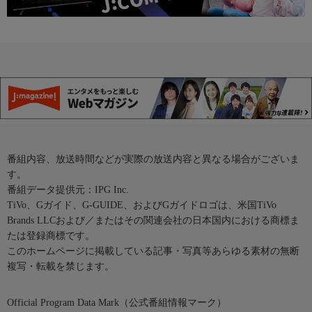
番組内容、放送時間などが実際の放送内容と異なる場合がございま
す。
番組データ提供元：IPG Inc.
TiVo、Gガイド、G-GUIDE、およびGガイドロゴは、米国TiVo
Brands LLCおよび／またはその関連会社の日本国内における商標ま
たは登録商標です。
このホームページに掲載している記事・写真等あらゆる素材の無断
複写・転載を禁じます。
Official Program Data Mark（公式番組情報マーク）