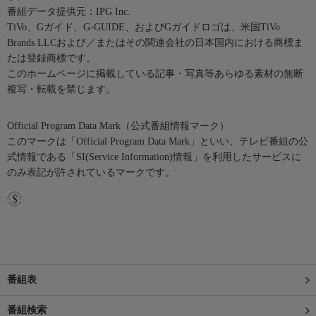
番組データ提供元：IPG Inc.
TiVo、Gガイド、G-GUIDE、およびGガイドロゴは、米国TiVo
Brands LLCおよび／またはその関連会社の日本国内における商標ま
たは登録商標です。
このホームページに掲載している記事・写真等あらゆる素材の無断
複写・転載を禁じます。
Official Program Data Mark（公式番組情報マーク）
このマークは「Official Program Data Mark」といい、テレビ番組の公
式情報である「SI(Service Information)情報」を利用したサービスに
のみ表記が許されているマークです。
番組表
番組検索