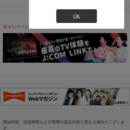
OK
キャンペーン・お得な情報
番組内容、放送時間などが実際の放送内容と異なる場合がございま
す。