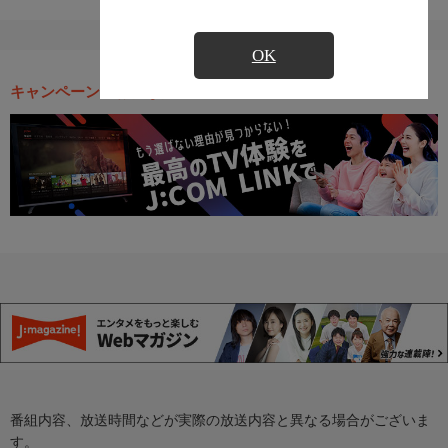
OK
キャンペーン・お得な情報
番組内容、放送時間などが実際の放送内容と異なる場合がございま
す。