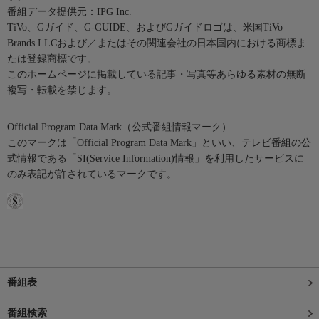
番組データ提供元：IPG Inc.
TiVo、Gガイド、G-GUIDE、およびGガイドロゴは、米国TiVo
Brands LLCおよび／またはその関連会社の日本国内における商標ま
たは登録商標です。
このホームページに掲載している記事・写真等あらゆる素材の無断
複写・転載を禁じます。
Official Program Data Mark（公式番組情報マーク）
このマークは「Official Program Data Mark」といい、テレビ番組の公
式情報である「SI(Service Information)情報」を利用したサービスに
のみ表記が許されているマークです。
番組表
番組検索