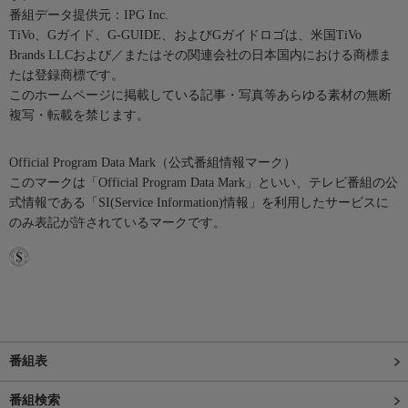
番組データ提供元：IPG Inc.
TiVo、Gガイド、G-GUIDE、およびGガイドロゴは、米国TiVo
Brands LLCおよび／またはその関連会社の日本国内における商標ま
たは登録商標です。
このホームページに掲載している記事・写真等あらゆる素材の無断
複写・転載を禁じます。
Official Program Data Mark（公式番組情報マーク）
このマークは「Official Program Data Mark」といい、テレビ番組の公
式情報である「SI(Service Information)情報」を利用したサービスに
のみ表記が許されているマークです。
番組表
番組検索