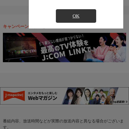
OK
キャンペーン・お得な情報
番組内容、放送時間などが実際の放送内容と異なる場合がございま
す。