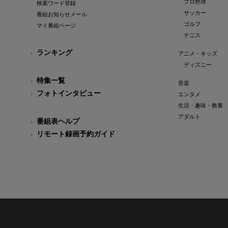
プロ野球
検索ワード登録
サッカー
番組お知らせメール
ゴルフ
マイ番組ページ
テニス
ランキング
アニメ・キッズ
ディズニー
特集一覧
音楽
フォトインタビュー
エンタメ
生活・趣味・教養
アダルト
番組表ヘルプ
リモート録画予約ガイド