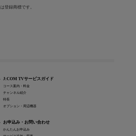
または登録商標です。
J:COM TVサービスガイド
コース案内・料金
チャンネル紹介
特長
オプション・周辺機器
お申込み・お問い合わせ
かんたんお申込み