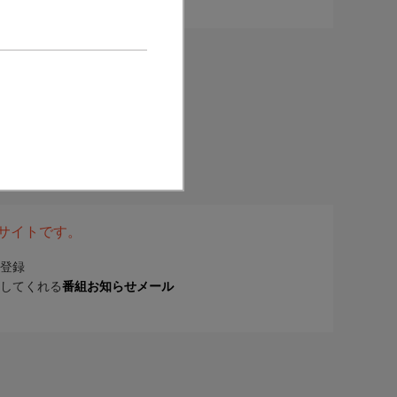
表サイトです。
登録
してくれる
番組お知らせメール