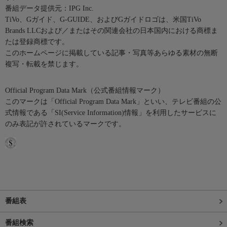
番組データ提供元：IPG Inc.
TiVo、Gガイド、G-GUIDE、およびGガイドロゴは、米国TiVo
Brands LLCおよび／またはその関連会社の日本国内における商標ま
たは登録商標です。
このホームページに掲載している記事・写真等あらゆる素材の無断
複写・転載を禁じます。
Official Program Data Mark（公式番組情報マーク）
このマークは「Official Program Data Mark」といい、テレビ番組の公
式情報である「SI(Service Information)情報」を利用したサービスに
のみ表記が許されているマークです。
番組表
番組検索