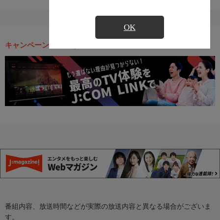
OK
キャンペーン・お得な情報
番組内容、放送時間などが実際の放送内容と異なる場合がございま
す。