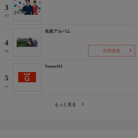
3
(7)
名曲アルバム
4
次回放送
(8)
Venue101
5
(-)
もっと見る