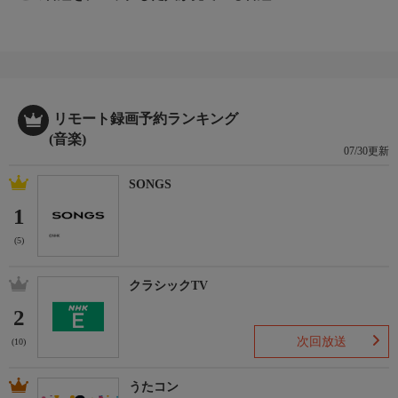
リモート録画予約ランキング
(音楽)
07/30更新
SONGS
1
(5)
クラシックTV
2
次回放送
(10)
うたコン