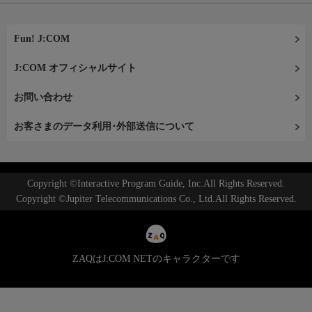
Fun! J:COM
J:COM オフィシャルサイト
お問い合わせ
お客さまのデータ利用･外部送信について
Copyright ©Interactive Program Guide, Inc.All Rights Reserved.
Copyright ©Jupiter Telecommunications Co., Ltd.All Rights Reserved.
ZAQはJ:COM NETのキャラクターです