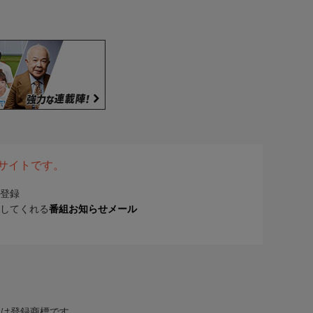
表サイトです。
登録
してくれる
番組お知らせメール
または登録商標です。