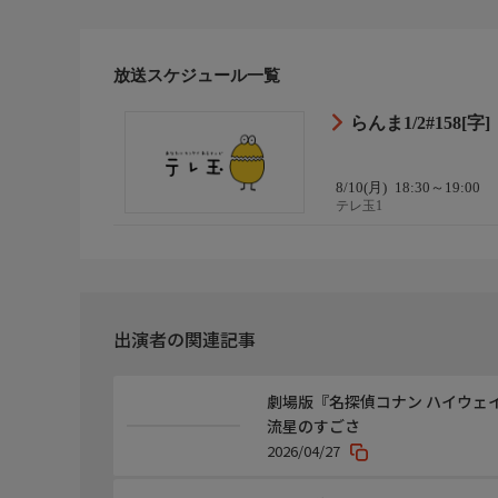
放送スケジュール一覧
らんま1/2#158[字]
8/10(月)
18:30～19:00
テレ玉1
出演者の関連記事
劇場版『名探偵コナン ハイウェ
流星のすごさ
2026/04/27