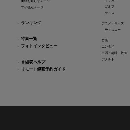
サッカー
番組お知らせメール
ゴルフ
マイ番組ページ
テニス
ランキング
アニメ・キッズ
ディズニー
特集一覧
音楽
フォトインタビュー
エンタメ
生活・趣味・教養
アダルト
番組表ヘルプ
リモート録画予約ガイド