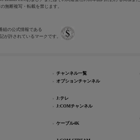
材の無断複写・転載を禁じます。
、テレビ番組の公式情報である
スにのみ表記が許されているマークです。
チャンネル一覧
オプションチャンネル
J:テレ
J:COMチャンネル
ケーブル4K