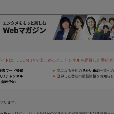
組ガイドは、J:COM TVで楽しめる全チャンネルを網羅した番組
検索ワード登録
気になる番組の
見たい番組
一覧への
入りチャンネル
登録した番組の最新情報をお知らせ
ト録画予約
ございます。
iVo Brands LLCおよび／またはその関連会社の日本国内における商標