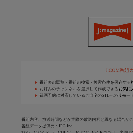
J:COM番
番組表の閲覧・番組の検索・検索条件を保存する
お好みのチャンネルを選択して作成できる
お気に
録画予約に対応しているご自宅のSTBへの
リモー
番組内容、放送時間などが実際の放送内容と異なる場合が
番組データ提供元：IPG Inc.
TiVo、Gガイド、G-GUIDE、およびGガイドロゴは、米国T