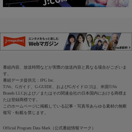
番組内容、放送時間などが実際の放送内容と異なる場合がございま
す。
番組データ提供元：IPG Inc.
TiVo、Gガイド、G-GUIDE、およびGガイドロゴは、米国TiVo
Brands LLCおよび／またはその関連会社の日本国内における商標ま
たは登録商標です。
このホームページに掲載している記事・写真等あらゆる素材の無断
複写・転載を禁じます。
Official Program Data Mark（公式番組情報マーク）