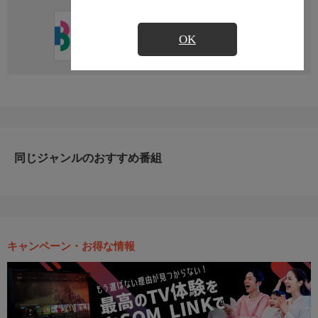
直近の放送予定はありません
OK
同じジャンルのおすすめ番組
キャンペーン・お得な情報