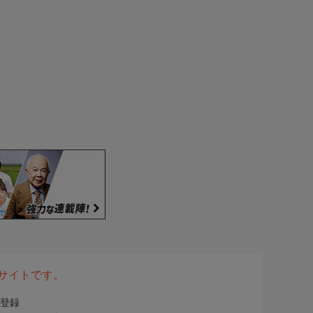
表サイトです。
登録