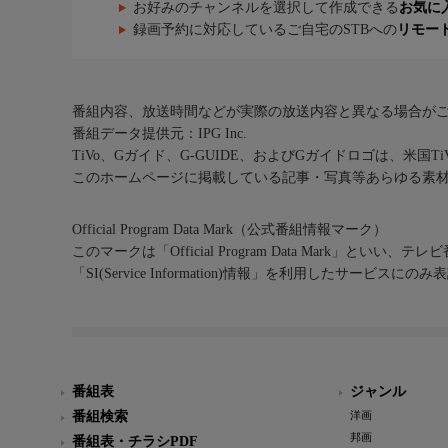
お好みのチャンネルを選択して作成できる
お気に
録画予約に対応しているご自宅のSTBへの
リモー
番組内容、放送時間などが実際の放送内容と異なる場合が
番組データ提供元：IPG Inc.
TiVo、Gガイド、G-GUIDE、およびGガイドロゴは、米国T
このホームページに掲載している記事・写真等あらゆる素
Official Program Data Mark（公式番組情報マーク）
このマークは「Official Program Data Mark」といい
「SI(Service Information)情報」を利用したサービ
番組表
ジャンル
番組検索
洋画
邦画
番組表・チラシPDF