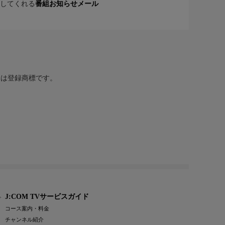
してくれる
番組お知らせメール
または登録商標です。
J:COM TVサービスガイド
コース案内・料金
チャンネル紹介