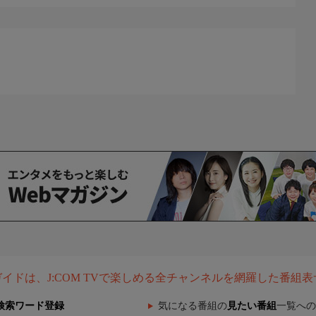
組ガイドは、J:COM TVで楽しめる全チャンネルを網羅した番組
検索ワード登録
気になる番組の
見たい番組
一覧への