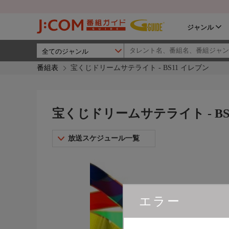
ジャンル
番組表
宝くじドリームサテライト - BS11 イレブン
宝くじドリームサテライト - BS
放送スケジュール一覧
エラー