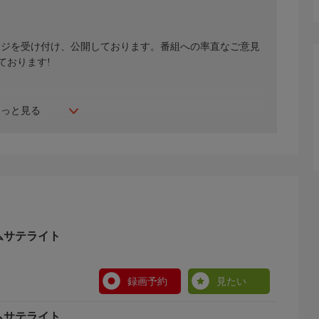
セージを受け付け、公開しております。番組への率直なご意見
ております!
もっと見る
ムサテライト
録画予約
見たい
ムサテライト