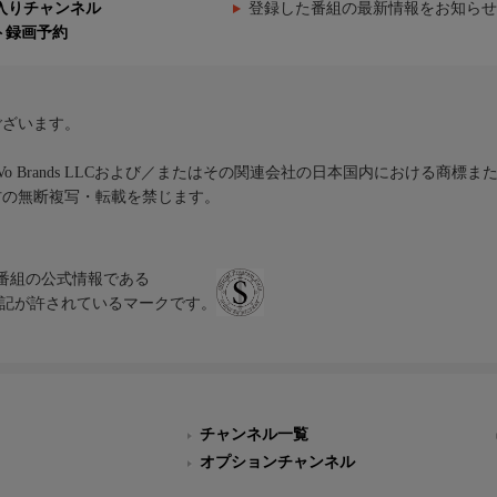
入りチャンネル
登録した番組の最新情報をお知らせ
ト録画予約
ございます。
iVo Brands LLCおよび／またはその関連会社の日本国内における商標
材の無断複写・転載を禁じます。
、テレビ番組の公式情報である
スにのみ表記が許されているマークです。
チャンネル一覧
オプションチャンネル