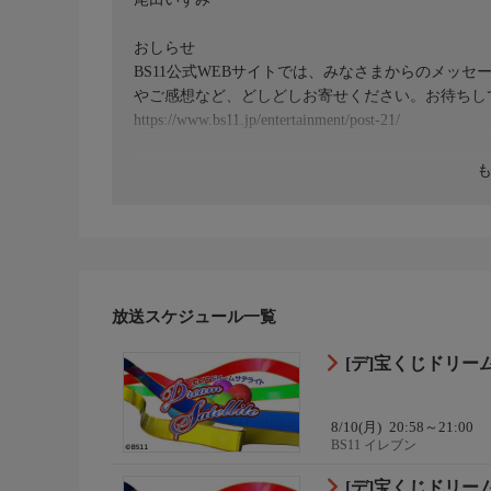
おしらせ
BS11公式WEBサイトでは、みなさまからのメッ
やご感想など、どしどしお寄せください。お待ちし
https://www.bs11.jp/entertainment/post-21/
放送スケジュール一覧
[デ]宝くじドリー
8/10(月)
20:58～21:00
BS11 イレブン
[デ]宝くじドリー