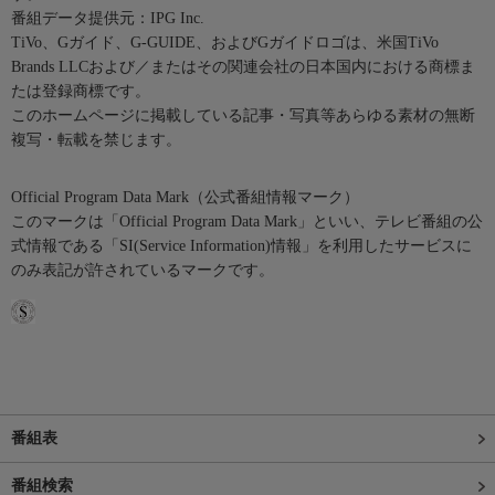
番組データ提供元：IPG Inc.
TiVo、Gガイド、G-GUIDE、およびGガイドロゴは、米国TiVo
Brands LLCおよび／またはその関連会社の日本国内における商標ま
たは登録商標です。
このホームページに掲載している記事・写真等あらゆる素材の無断
複写・転載を禁じます。
Official Program Data Mark（公式番組情報マーク）
このマークは「Official Program Data Mark」といい、テレビ番組の公
式情報である「SI(Service Information)情報」を利用したサービスに
のみ表記が許されているマークです。
番組表
番組検索