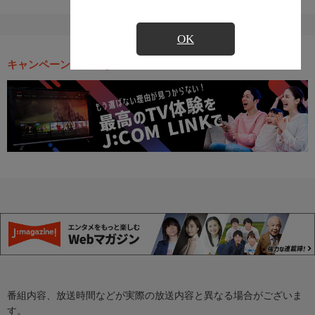
OK
キャンペーン・お得な情報
番組内容、放送時間などが実際の放送内容と異なる場合がございま
す。