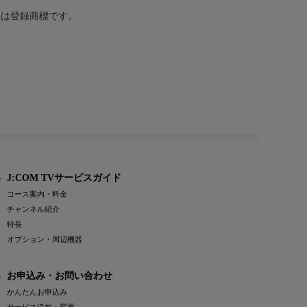
または登録商標です。
J:COM TVサービスガイド
コース案内・料金
チャンネル紹介
特長
オプション・周辺機器
お申込み・お問い合わせ
かんたんお申込み