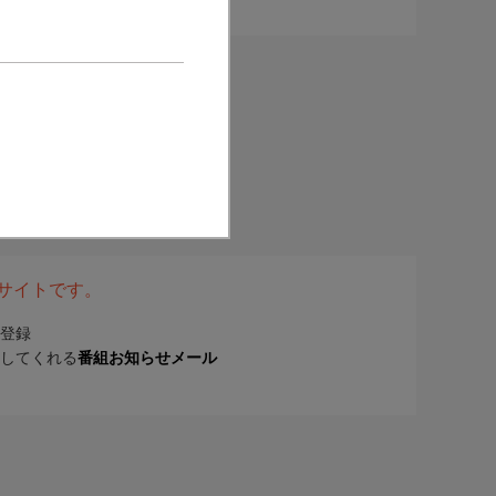
表サイトです。
登録
してくれる
番組お知らせメール