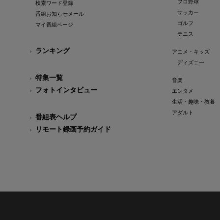
プロ野球
検索ワード登録
サッカー
番組お知らせメール
ゴルフ
マイ番組ページ
テニス
ランキング
アニメ・キッズ
ディズニー
特集一覧
音楽
フォトインタビュー
エンタメ
生活・趣味・教養
アダルト
番組表ヘルプ
リモート録画予約ガイド