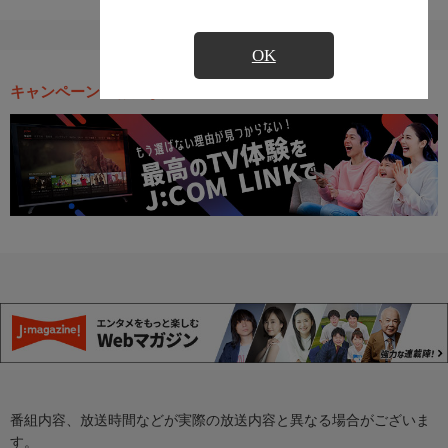
OK
キャンペーン・お得な情報
番組内容、放送時間などが実際の放送内容と異なる場合がございま
す。