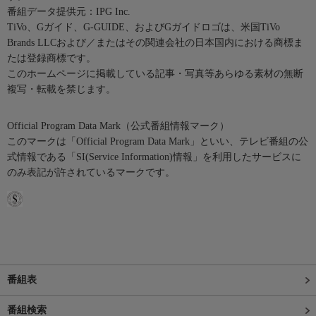
番組データ提供元：IPG Inc.
TiVo、Gガイド、G-GUIDE、およびGガイドロゴは、米国TiVo
Brands LLCおよび／またはその関連会社の日本国内における商標ま
たは登録商標です。
このホームページに掲載している記事・写真等あらゆる素材の無断
複写・転載を禁じます。
Official Program Data Mark（公式番組情報マーク）
このマークは「Official Program Data Mark」といい、テレビ番組の公
式情報である「SI(Service Information)情報」を利用したサービスに
のみ表記が許されているマークです。
番組表
番組検索