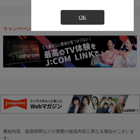
OK
キャンペーン・お得な情報
番組内容、放送時間などが実際の放送内容と異なる場合がございま
す。