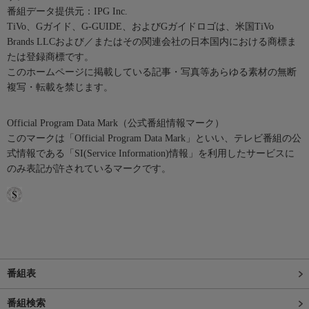
番組データ提供元：IPG Inc.
TiVo、Gガイド、G-GUIDE、およびGガイドロゴは、米国TiVo
Brands LLCおよび／またはその関連会社の日本国内における商標ま
たは登録商標です。
このホームページに掲載している記事・写真等あらゆる素材の無断
複写・転載を禁じます。
Official Program Data Mark（公式番組情報マーク）
このマークは「Official Program Data Mark」といい、テレビ番組の公
式情報である「SI(Service Information)情報」を利用したサービスに
のみ表記が許されているマークです。
番組表
番組検索