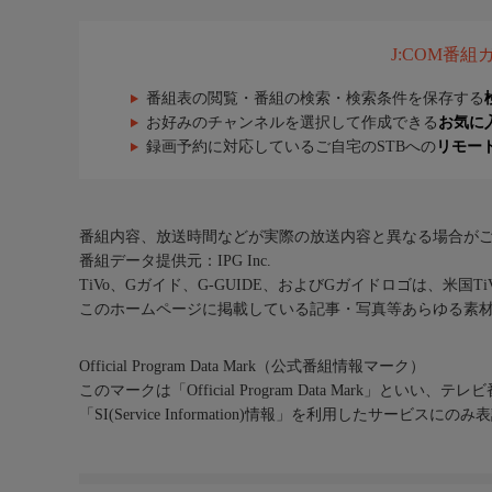
J:COM番
番組表の閲覧・番組の検索・検索条件を保存する
お好みのチャンネルを選択して作成できる
お気に
録画予約に対応しているご自宅のSTBへの
リモー
番組内容、放送時間などが実際の放送内容と異なる場合が
番組データ提供元：IPG Inc.
TiVo、Gガイド、G-GUIDE、およびGガイドロゴは、米国T
このホームページに掲載している記事・写真等あらゆる素
Official Program Data Mark（公式番組情報マーク）
このマークは「Official Program Data Mark」といい
「SI(Service Information)情報」を利用したサービ