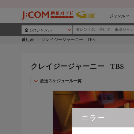
ジャンル
番組表
クレイジージャーニー - TBS
クレイジージャーニー - TBS
放送スケジュール一覧
エラー