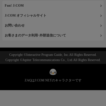
Fun! J:COM
J:COM オフィシャルサイト
お問い合わせ
お客さまのデータ利用･外部送信について
Copyright ©Interactive Program Guide, Inc.All Rights Reserved.
Copyright ©Jupiter Telecommunications Co., Ltd.All Rights Reserved.
ZAQはJ:COM NETのキャラクターです