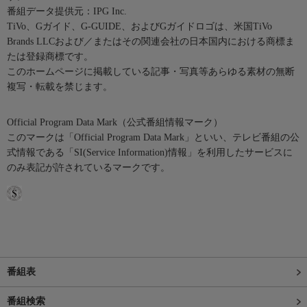
番組データ提供元：IPG Inc.
TiVo、Gガイド、G-GUIDE、およびGガイドロゴは、米国TiVo
Brands LLCおよび／またはその関連会社の日本国内における商標ま
たは登録商標です。
このホームページに掲載している記事・写真等あらゆる素材の無断
複写・転載を禁じます。
Official Program Data Mark（公式番組情報マーク）
このマークは「Official Program Data Mark」といい、テレビ番組の公
式情報である「SI(Service Information)情報」を利用したサービスに
のみ表記が許されているマークです。
番組表
番組検索