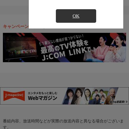
OK
キャンペーン・お得な情報
番組内容、放送時間などが実際の放送内容と異なる場合がございま
す。