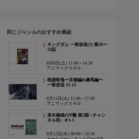
同じジャンルのおすすめ番組
キングダム 一挙放送(3) 第26〜
32話
8月8日(土) 11:00～14:30
アニマックスＨＤ
桃源暗鬼〜京都編&練馬編〜
一挙放送 #1-12
8月11日(火) 11:00～17:00
アニマックスＨＤ
斉木楠雄のΨ難 第2期 <チャン
ネル初> ＃1-3
8月12日(水) 09:00～10:30
カートゥーン ネットワークHD