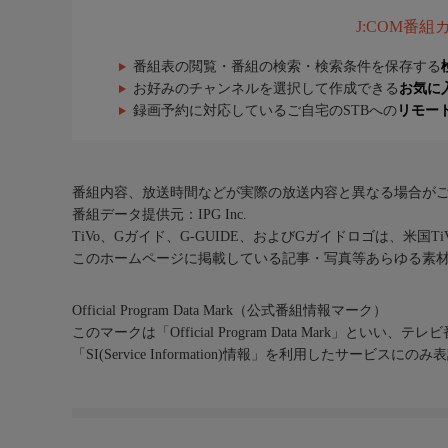
J:COM番
番組表の閲覧・番組の検索・検索条件を保存する
お好みのチャンネルを選択して作成できる
お気に
録画予約に対応しているご自宅のSTBへの
リモー
番組内容、放送時間などが実際の放送内容と異なる場合が
番組データ提供元：IPG Inc.
TiVo、Gガイド、G-GUIDE、およびGガイドロゴは、米国T
このホームページに掲載している記事・写真等あらゆる素
Official Program Data Mark（公式番組情報マーク）
このマークは「Official Program Data Mark」といい
「SI(Service Information)情報」を利用したサービ