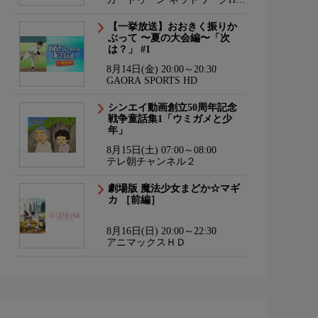
海外アニメ国内アニメ
【一挙放送】おおきく振りか
ぶって 〜夏の大会編〜「次
は？」 #1
8月14日(金) 20:00～20:30
GAORA SPORTS HD
シンエイ動画創立50周年記念
戦争童話集1「ウミガメと少
年」
8月15日(土) 07:00～08:00
テレ朝チャンネル２
劇場版 魔法少女まどか☆マギ
カ ［前編］
8月16日(日) 20:00～22:30
アニマックスＨＤ