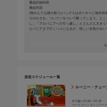
番組詳細内容
番組内容
(悔やんでも桃の祭り)バッグスはポーキーに毎年
そのかされ、ついウソをついて断ってしまう。とこ
し」「アルバニアへの引っ越し」とどんどん大きく
ルバニアまで行くハメになるが、怪しい女装のせい
放送スケジュール一覧
ルーニー・テューン
8/7(金)
05:00～05:30
カートゥーン ネットワーク