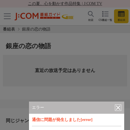
この夏、心を動かす作品特集 | J:COM TV
検索
CS番組一覧
番組表
番組表
銀座の恋の物語
銀座の恋の物語
直近の放送予定はありません
エラー
通信に問題が発生しました[error]
同じジャンルのおすすめ番組