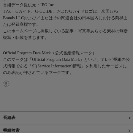
番組データ提供元：IPG Inc.
TiVo、Gガイド、G-GUIDE、およびGガイドロゴは、米国TiVo
Brands LLCおよび／またはその関連会社の日本国内における商標ま
たは登録商標です。
このホームページに掲載している記事・写真等あらゆる素材の無断
複写・転載を禁じます。
Official Program Data Mark（公式番組情報マーク）
このマークは「Official Program Data Mark」といい、テレビ番組の公
式情報である「SI(Service Information)情報」を利用したサービスに
のみ表記が許されているマークです。
番組表
番組検索