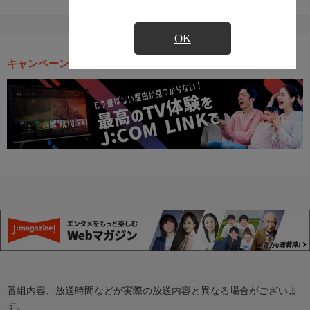
OK
キャンペーン・お得な情報
番組内容、放送時間などが実際の放送内容と異なる場合がございま
す。