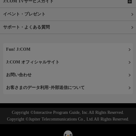
J:COM TVサービスガイド
イベント・プレゼント
サポート・よくある質問
Fun! J:COM
J:COM オフィシャルサイト
お問い合わせ
お客さまのデータ利用･外部送信について
Copyright ©Interactive Program Guide, Inc.All Rights Reserved.
Copyright ©Jupiter Telecommunications Co., Ltd.All Rights Reserved.