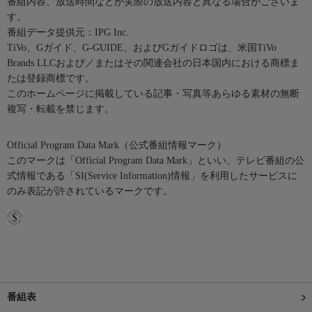
番組内容、放送時間などが実際の放送内容と異なる場合がございま
す。
番組データ提供元：IPG Inc.
TiVo、Gガイド、G-GUIDE、およびGガイドロゴは、米国TiVo
Brands LLCおよび／またはその関連会社の日本国内における商標ま
たは登録商標です。
このホームページに掲載している記事・写真等あらゆる素材の無断
複写・転載を禁じます。
Official Program Data Mark（公式番組情報マーク）
このマークは「Official Program Data Mark」といい、テレビ番組の公
式情報である「SI(Service Information)情報」を利用したサービスに
のみ表記が許されているマークです。
番組表