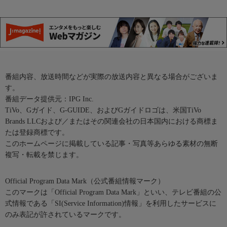
番組内容、放送時間などが実際の放送内容と異なる場合がございま
す。
番組データ提供元：IPG Inc.
TiVo、Gガイド、G-GUIDE、およびGガイドロゴは、米国TiVo
Brands LLCおよび／またはその関連会社の日本国内における商標ま
たは登録商標です。
このホームページに掲載している記事・写真等あらゆる素材の無断
複写・転載を禁じます。
Official Program Data Mark（公式番組情報マーク）
このマークは「Official Program Data Mark」といい、テレビ番組の公
式情報である「SI(Service Information)情報」を利用したサービスに
のみ表記が許されているマークです。