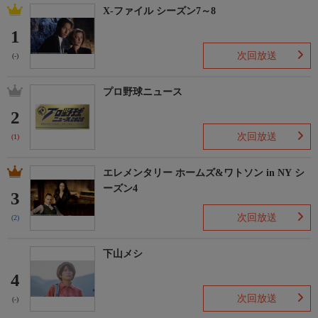
X-ファイル シーズン7～8
1
次回放送
(-)
プロ野球ニュース
2
次回放送
(1)
エレメンタリー ホームズ&ワトソン in NY シ
ーズン4
3
次回放送
(2)
下山メシ
4
次回放送
(-)