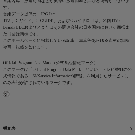
番組内容、放送時間などが実際の放送内容と異なる場合がございま
す。
番組データ提供元：IPG Inc.
TiVo、Gガイド、G-GUIDE、およびGガイドロゴは、米国TiVo
Brands LLCおよび／またはその関連会社の日本国内における商標ま
たは登録商標です。
このホームページに掲載している記事・写真等あらゆる素材の無断
複写・転載を禁じます。
Official Program Data Mark（公式番組情報マーク）
このマークは「Official Program Data Mark」といい、テレビ番組の公
式情報である「SI(Service Information)情報」を利用したサービスに
のみ表記が許されているマークです。
番組表