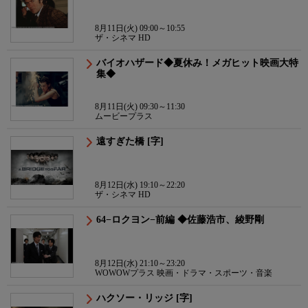
8月11日(火) 09:00～10:55
ザ・シネマ HD
バイオハザード◆夏休み！メガヒット映画大特
集◆
8月11日(火) 09:30～11:30
ムービープラス
遠すぎた橋 [字]
8月12日(水) 19:10～22:20
ザ・シネマ HD
64−ロクヨン−前編 ◆佐藤浩市、綾野剛
8月12日(水) 21:10～23:20
WOWOWプラス 映画・ドラマ・スポーツ・音楽
ハクソー・リッジ [字]