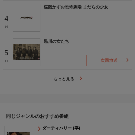
楳図かずお恐怖劇場 まだらの少女
4
(-)
黒川の女たち
5
次回放送
(-)
もっと見る
同じジャンルのおすすめ番組
ダーティハリー [字]