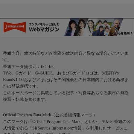
番組内容、放送時間などが実際の放送内容と異なる場合がございま
す。
番組データ提供元：IPG Inc.
TiVo、Gガイド、G-GUIDE、およびGガイドロゴは、米国TiVo
Brands LLCおよび／またはその関連会社の日本国内における商標ま
たは登録商標です。
このホームページに掲載している記事・写真等あらゆる素材の無断
複写・転載を禁じます。
Official Program Data Mark（公式番組情報マーク）
このマークは「Official Program Data Mark」といい、テレビ番組の公
式情報である「SI(Service Information)情報」を利用したサービスに