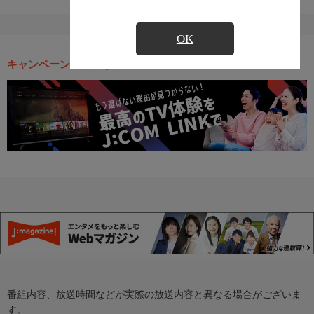
OK
キャンペーン・お得な情報
番組内容、放送時間などが実際の放送内容と異なる場合がございま
す。