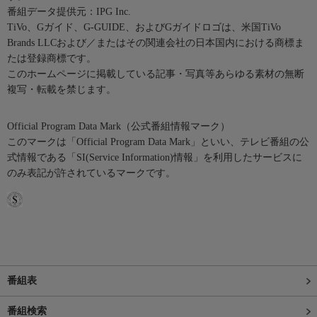
番組データ提供元：IPG Inc.
TiVo、Gガイド、G-GUIDE、およびGガイドロゴは、米国TiVo
Brands LLCおよび／またはその関連会社の日本国内における商標ま
たは登録商標です。
このホームページに掲載している記事・写真等あらゆる素材の無断
複写・転載を禁じます。
Official Program Data Mark（公式番組情報マーク）
このマークは「Official Program Data Mark」といい、テレビ番組の公
式情報である「SI(Service Information)情報」を利用したサービスに
のみ表記が許されているマークです。
番組表
番組検索