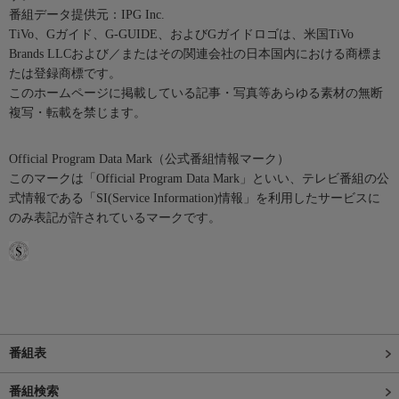
番組データ提供元：IPG Inc.
TiVo、Gガイド、G-GUIDE、およびGガイドロゴは、米国TiVo
Brands LLCおよび／またはその関連会社の日本国内における商標ま
たは登録商標です。
このホームページに掲載している記事・写真等あらゆる素材の無断
複写・転載を禁じます。
Official Program Data Mark（公式番組情報マーク）
このマークは「Official Program Data Mark」といい、テレビ番組の公
式情報である「SI(Service Information)情報」を利用したサービスに
のみ表記が許されているマークです。
番組表
番組検索