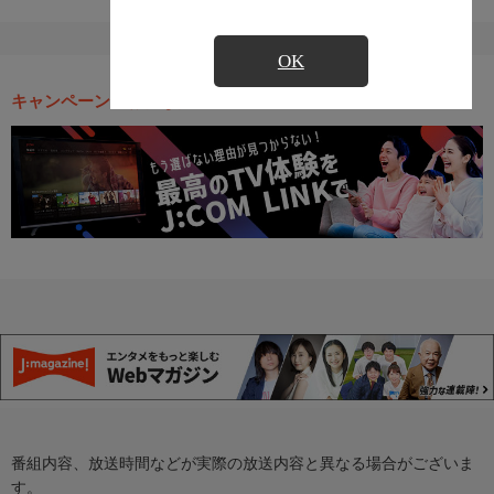
OK
キャンペーン・お得な情報
番組内容、放送時間などが実際の放送内容と異なる場合がございま
す。