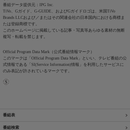
番組データ提供元：IPG Inc.
TiVo、Gガイド、G-GUIDE、およびGガイドロゴは、米国TiVo
Brands LLCおよび／またはその関連会社の日本国内における商標ま
たは登録商標です。
このホームページに掲載している記事・写真等あらゆる素材の無断
複写・転載を禁じます。
Official Program Data Mark（公式番組情報マーク）
このマークは「Official Program Data Mark」といい、テレビ番組の公
式情報である「SI(Service Information)情報」を利用したサービスに
のみ表記が許されているマークです。
番組表
番組検索