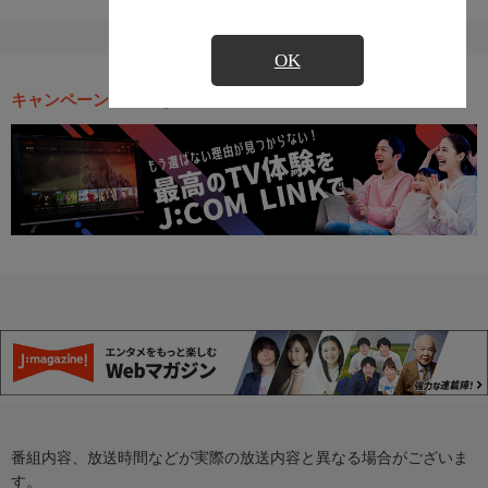
OK
キャンペーン・お得な情報
番組内容、放送時間などが実際の放送内容と異なる場合がございま
す。