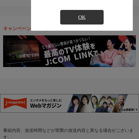
OK
キャンペーン・お得な情報
番組内容、放送時間などが実際の放送内容と異なる場合がございま
す。