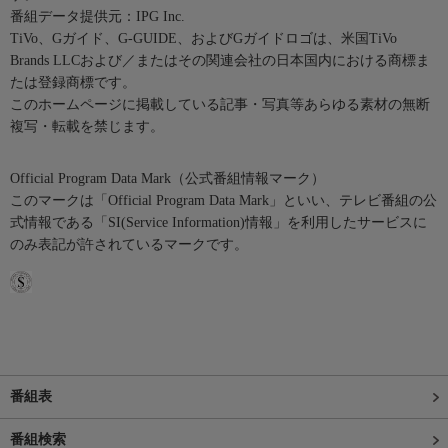
番組データ提供元：IPG Inc.
TiVo、Gガイド、G-GUIDE、およびGガイドロゴは、米国TiVo
Brands LLCおよび／またはその関連会社の日本国内における商標ま
たは登録商標です。
このホームページに掲載している記事・写真等あらゆる素材の無断
複写・転載を禁じます。
Official Program Data Mark（公式番組情報マーク）
このマークは「Official Program Data Mark」といい、テレビ番組の公
式情報である「SI(Service Information)情報」を利用したサービスに
のみ表記が許されているマークです。
番組表
番組検索