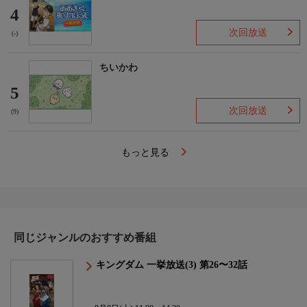
4
次回放送
(-)
ちいかわ
5
次回放送
(9)
もっと見る
同じジャンルのおすすめ番組
キングダム 一挙放送(3) 第26〜32話