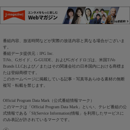
番組内容、放送時間などが実際の放送内容と異なる場合がございま
す。
番組データ提供元：IPG Inc.
TiVo、Gガイド、G-GUIDE、およびGガイドロゴは、米国TiVo
Brands LLCおよび／またはその関連会社の日本国内における商標ま
たは登録商標です。
このホームページに掲載している記事・写真等あらゆる素材の無断
複写・転載を禁じます。
Official Program Data Mark（公式番組情報マーク）
このマークは「Official Program Data Mark」といい、テレビ番組の公
式情報である「SI(Service Information)情報」を利用したサービスに
のみ表記が許されているマークです。