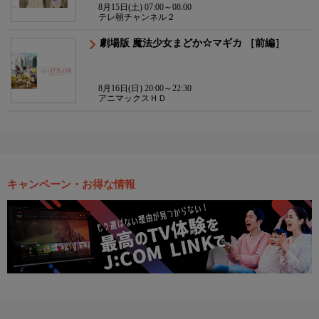
8月15日(土) 07:00～08:00
テレ朝チャンネル２
劇場版 魔法少女まどか☆マギカ ［前編］
8月16日(日) 20:00～22:30
アニマックスＨＤ
キャンペーン・お得な情報