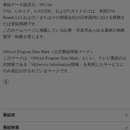
番組データ提供元：IPG Inc.
TiVo、Gガイド、G-GUIDE、およびGガイドロゴは、米国TiVo
Brands LLCおよび／またはその関連会社の日本国内における商標ま
たは登録商標です。
このホームページに掲載している記事・写真等あらゆる素材の無断
複写・転載を禁じます。
Official Program Data Mark（公式番組情報マーク）
このマークは「Official Program Data Mark」といい、テレビ番組の公
式情報である「SI(Service Information)情報」を利用したサービスに
のみ表記が許されているマークです。
番組表
番組検索