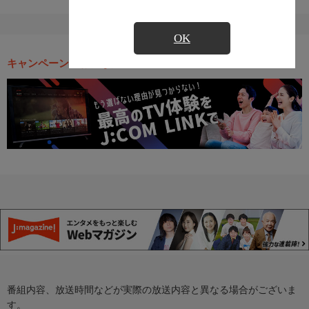
OK
キャンペーン・お得な情報
番組内容、放送時間などが実際の放送内容と異なる場合がございま
す。