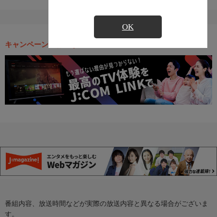
OK
キャンペーン・お得な情報
番組内容、放送時間などが実際の放送内容と異なる場合がございま
す。