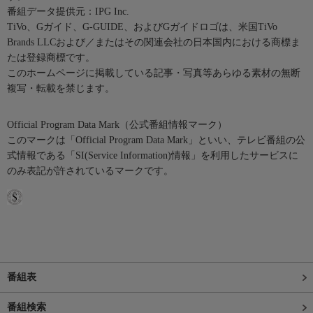
番組データ提供元：IPG Inc.
TiVo、Gガイド、G-GUIDE、およびGガイドロゴは、米国TiVo
Brands LLCおよび／またはその関連会社の日本国内における商標ま
たは登録商標です。
このホームページに掲載している記事・写真等あらゆる素材の無断
複写・転載を禁じます。
Official Program Data Mark（公式番組情報マーク）
このマークは「Official Program Data Mark」といい、テレビ番組の公
式情報である「SI(Service Information)情報」を利用したサービスに
のみ表記が許されているマークです。
番組表
番組検索