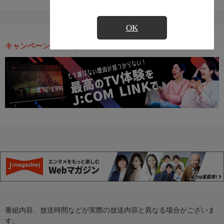
OK
キャンペーン・お得な情報
番組内容、放送時間などが実際の放送内容と異なる場合がございま
す。