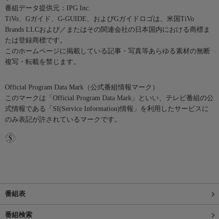
番組データ提供元：IPG Inc.
TiVo、Gガイド、G-GUIDE、およびGガイドロゴは、米国TiVo
Brands LLCおよび／またはその関連会社の日本国内における商標ま
たは登録商標です。
このホームページに掲載している記事・写真等あらゆる素材の無断
複写・転載を禁じます。
Official Program Data Mark（公式番組情報マーク）
このマークは「Official Program Data Mark」といい、テレビ番組の公
式情報である「SI(Service Information)情報」を利用したサービスに
のみ表記が許されているマークです。
番組表
番組検索