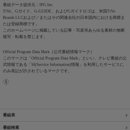
番組データ提供元：IPG Inc.
TiVo、Gガイド、G-GUIDE、およびGガイドロゴは、米国TiVo
Brands LLCおよび／またはその関連会社の日本国内における商標ま
たは登録商標です。
このホームページに掲載している記事・写真等あらゆる素材の無断
複写・転載を禁じます。
Official Program Data Mark（公式番組情報マーク）
このマークは「Official Program Data Mark」といい、テレビ番組の公
式情報である「SI(Service Information)情報」を利用したサービスに
のみ表記が許されているマークです。
番組表
番組検索