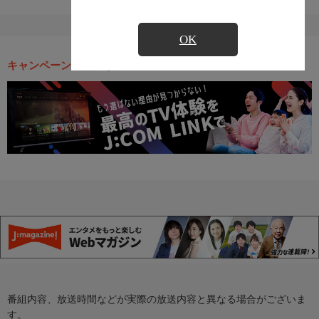
OK
キャンペーン・お得な情報
番組内容、放送時間などが実際の放送内容と異なる場合がございま
す。