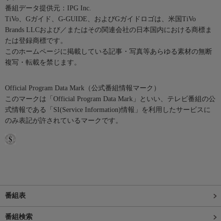
番組データ提供元：IPG Inc.
TiVo、Gガイド、G-GUIDE、およびGガイドロゴは、米国TiVo
Brands LLCおよび／またはその関連会社の日本国内における商標ま
たは登録商標です。
このホームページに掲載している記事・写真等あらゆる素材の無断
複写・転載を禁じます。
Official Program Data Mark（公式番組情報マーク）
このマークは「Official Program Data Mark」といい、テレビ番組の公
式情報である「SI(Service Information)情報」を利用したサービスに
のみ表記が許されているマークです。
番組表
番組検索