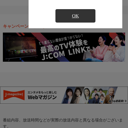
OK
キャンペーン・お得な情報
番組内容、放送時間などが実際の放送内容と異なる場合がございま
す。