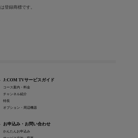
または登録商標です。
J:COM TVサービスガイド
コース案内・料金
チャンネル紹介
特長
オプション・周辺機器
お申込み・お問い合わせ
かんたんお申込み