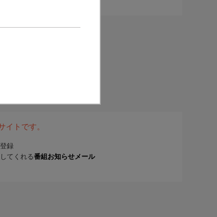
表サイトです。
登録
してくれる
番組お知らせメール