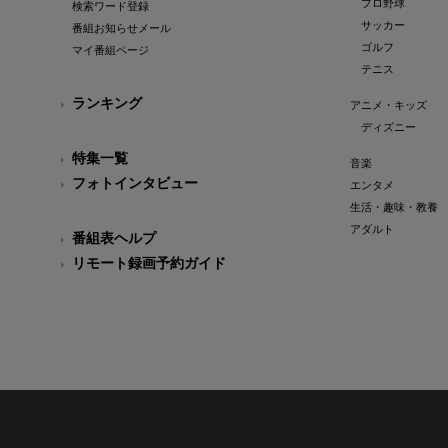
プロ野球
検索ワード登録
サッカー
番組お知らせメール
ゴルフ
マイ番組ページ
テニス
ランキング
アニメ・キッズ
ディズニー
特集一覧
音楽
フォトインタビュー
エンタメ
生活・趣味・教養
アダルト
番組表ヘルプ
リモート録画予約ガイド