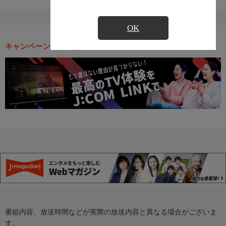
OK
キャンペーン・お得な情報
番組内容、放送時間などが実際の放送内容と異なる場合がございま
す。