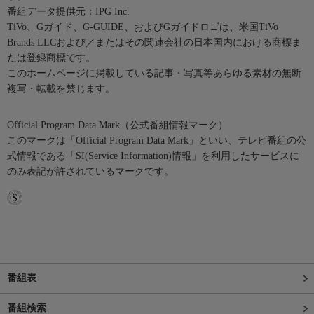
番組データ提供元：IPG Inc.
TiVo、Gガイド、G-GUIDE、およびGガイドロゴは、米国TiVo
Brands LLCおよび／またはその関連会社の日本国内における商標ま
たは登録商標です。
このホームページに掲載している記事・写真等あらゆる素材の無断
複写・転載を禁じます。
Official Program Data Mark（公式番組情報マーク）
このマークは「Official Program Data Mark」といい、テレビ番組の公
式情報である「SI(Service Information)情報」を利用したサービスに
のみ表記が許されているマークです。
番組表
番組検索