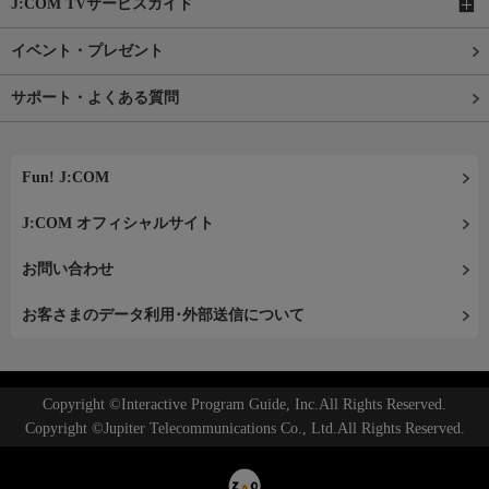
J:COM TVサービスガイド
イベント・プレゼント
サポート・よくある質問
Fun! J:COM
J:COM オフィシャルサイト
お問い合わせ
お客さまのデータ利用･外部送信について
Copyright ©Interactive Program Guide, Inc.All Rights Reserved.
Copyright ©Jupiter Telecommunications Co., Ltd.All Rights Reserved.