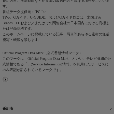
番組内容、放送時間などが実際の放送内容と異なる場合がございま
す。
番組データ提供元：IPG Inc.
TiVo、Gガイド、G-GUIDE、およびGガイドロゴは、米国TiVo
Brands LLCおよび／またはその関連会社の日本国内における商標ま
たは登録商標です。
このホームページに掲載している記事・写真等あらゆる素材の無断
複写・転載を禁じます。
Official Program Data Mark（公式番組情報マーク）
このマークは「Official Program Data Mark」といい、テレビ番組の公
式情報である「SI(Service Information)情報」を利用したサービスに
のみ表記が許されているマークです。
番組表