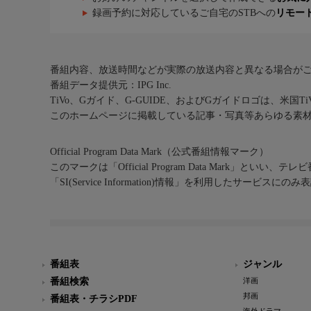
録画予約に対応しているご自宅のSTBへの
リモー
番組内容、放送時間などが実際の放送内容と異なる場合が
番組データ提供元：IPG Inc.
TiVo、Gガイド、G-GUIDE、およびGガイドロゴは、米国T
このホームページに掲載している記事・写真等あらゆる素
Official Program Data Mark（公式番組情報マーク）
このマークは「Official Program Data Mark」といい
「SI(Service Information)情報」を利用したサービ
番組表
ジャンル
番組検索
洋画
邦画
番組表・チラシPDF