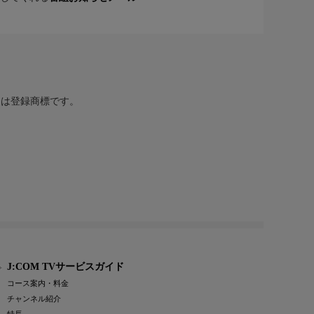
または登録商標です。
J:COM TVサービスガイド
コース案内・料金
チャンネル紹介