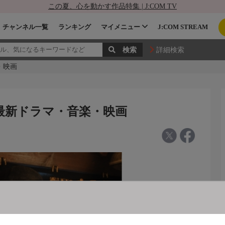
この夏、心を動かす作品特集 | J:COM TV
チャンネル一覧
ランキング
マイメニュー
J:COM STREAM
詳細検索
・映画
1 最新ドラマ・音楽・映画