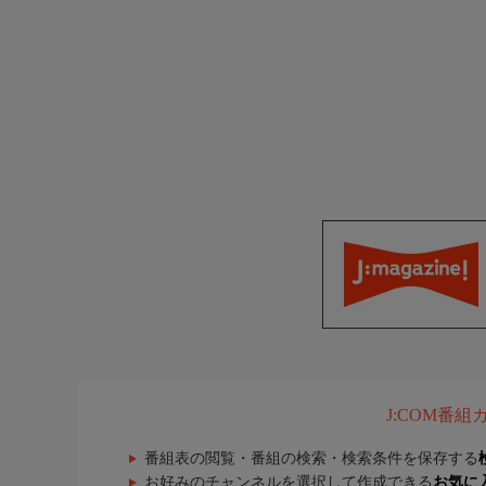
J:COM番
番組表の閲覧・番組の検索・検索条件を保存する
お好みのチャンネルを選択して作成できる
お気に