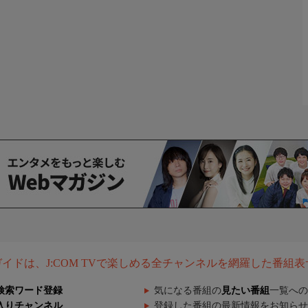
組ガイドは、J:COM TVで楽しめる全チャンネルを網羅した番組
検索ワード登録
気になる番組の
見たい番組
一覧への
入りチャンネル
登録した番組の最新情報をお知らせ