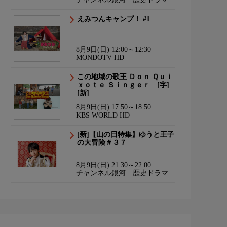
サスペンス・日本のうた
えみつんキャンプ！ #1
8月9日(日) 12:00～12:30
MONDOTV HD
この地域の歌王 Ｄｏｎ Ｑｕｉ
ｘｏｔｅ Ｓｉｎｇｅｒ [字]
[新]
8月9日(日) 17:50～18:50
KBS WORLD HD
[新]【山の日特集】ゆうと王子
の大冒険＃３７
8月9日(日) 21:30～22:00
チャンネル銀河 歴史ドラマ・
サスペンス・日本のうた