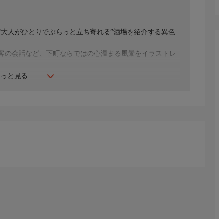
に“大人がひとりでぶらっと立ち寄れる”酒場を紹介する異色
客の会話など、下町ならではの心温まる風景をイラストレ
もっと見る